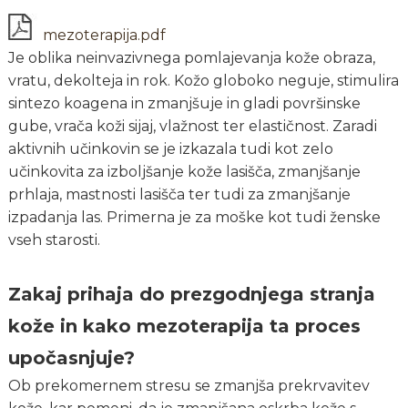
mezoterapija.pdf
Je oblika neinvazivnega pomlajevanja kože obraza,
vratu, dekolteja in rok. Kožo globoko neguje, stimulira
sintezo koagena in zmanjšuje in gladi površinske
gube, vrača koži sijaj, vlažnost ter elastičnost. Zaradi
aktivnih učinkovin se je izkazala tudi kot zelo
učinkovita za izboljšanje kože lasišča, zmanjšanje
prhlaja, mastnosti lasišča ter tudi za zmanjšanje
izpadanja las. Primerna je za moške kot tudi ženske
vseh starosti.
Zakaj prihaja do prezgodnjega stranja
kože in kako mezoterapija ta proces
upočasnjuje?
Ob prekomernem stresu se zmanjša prekrvavitev