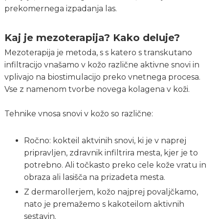
prekomernega izpadanja las.
Kaj je mezoterapija? Kako deluje?
Mezoterapija je metoda, s s katero s transkutano
infiltracijo vnašamo v kožo različne aktivne snovi in
vplivajo na biostimulacijo preko vnetnega procesa.
Vse z namenom tvorbe novega kolagena v koži.
Tehnike vnosa snovi v kožo so različne:
Ročno: kokteil aktvinih snovi, ki je v naprej
pripravljen, zdravnik infiltrira mesta, kjer je to
potrebno. Ali točkasto preko cele kože vratu in
obraza ali lasišča na prizadeta mesta.
Z dermarollerjem, kožo najprej povaljčkamo,
nato je premažemo s kakoteilom aktivnih
sestavin.