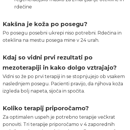
rdečine
Kakšna je koža po posegu?
Po posegu posebni ukrepi niso potrebni. Rdečina in
oteklina na mestu posega mine v 24 urah.
Kdaj so vidni prvi rezultati po
mezoterapiji in kako dolgo vztrajajo?
Vidni so že po prvi terapiji in se stopnjujejo ob vsakem
naslednjem posegu. Pacienti pravijo, da njihova koža
izgleda bolj napeta, sijoča in spočita.
Koliko terapij priporočamo?
Za optimalen uspeh je potrebno terapije večkrat
ponoviti. Tri terapije priporočamo v 4 zaporednih