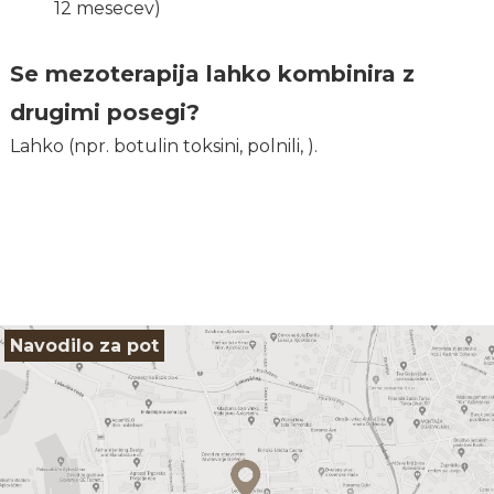
12 mesecev)
Se mezoterapija lahko kombinira z
drugimi posegi?
Lahko (npr. botulin toksini, polnili, ).
Navodilo za pot