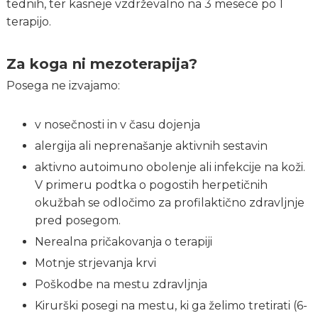
tednih, ter kasneje vzdrževalno na 3 mesece po 1
terapijo.
Za koga ni mezoterapija?
Posega ne izvajamo:
v nosečnosti in v času dojenja
alergija ali neprenašanje aktivnih sestavin
aktivno autoimuno obolenje ali infekcije na koži.
V primeru podtka o pogostih herpetičnih
okužbah se odločimo za profilaktično zdravljnje
pred posegom.
Nerealna pričakovanja o terapiji
Motnje strjevanja krvi
Poškodbe na mestu zdravljnja
Kirurški posegi na mestu, ki ga želimo tretirati (6-