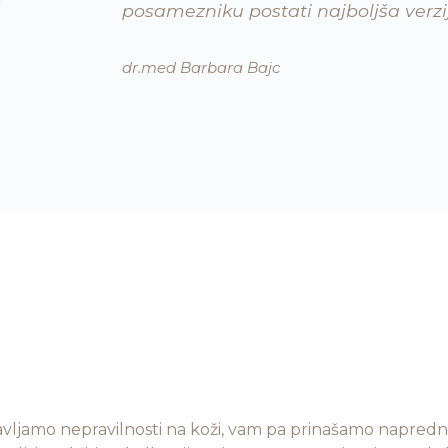
posamezniku postati najboljša verz
dr.med Barbara Bajc
avljamo nepravilnosti na koži, vam pa prinašamo napred