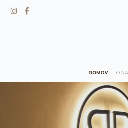
DOMOV
O NA