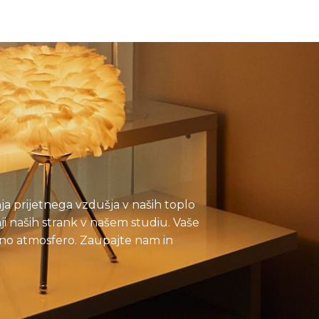
ja prijetnega vzdušja v naših toplo
ji naših strank v našem studiu. Vaše
etno atmosfero. Zaupajte nam in