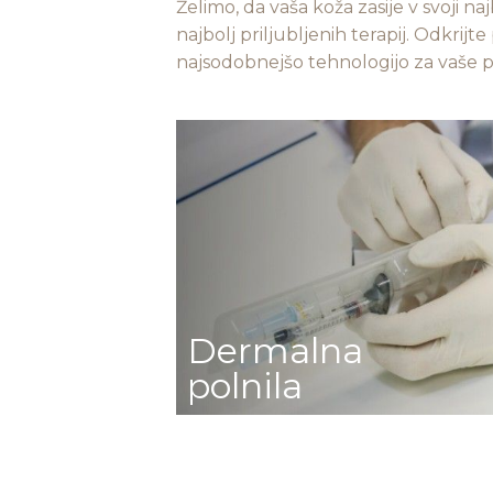
Želimo, da vaša koža zasije v svoji na
najbolj priljubljenih terapij. Odkrij
najsodobnejšo tehnologijo za vaše 
Dermalna
polnila