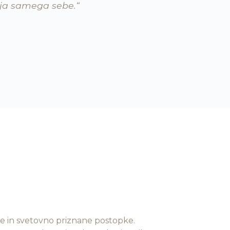
ija samega sebe.“
ne in svetovno priznane postopke.