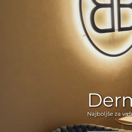
Derm
Najboljše za vaš