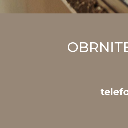
OBRNITE
telef