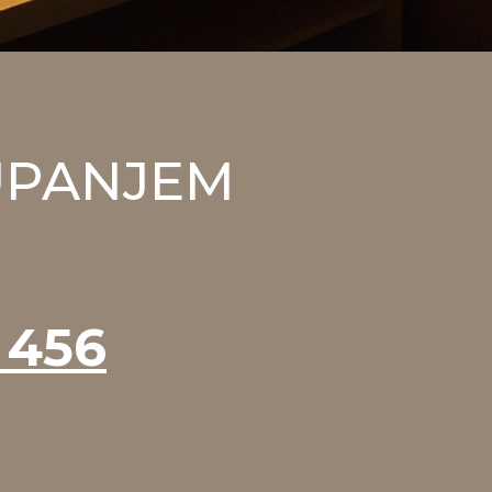
AUPANJEM
 456