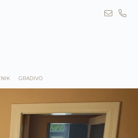
ENIK
GRADIVO